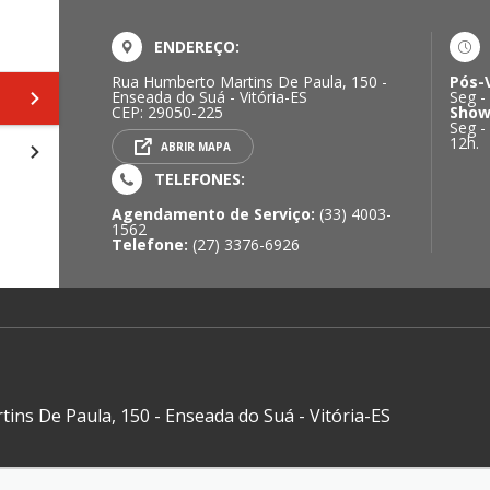
ENDEREÇO:
Rua Humberto Martins De Paula, 150 -
Pós-
Enseada do Suá - Vitória-ES
Seg -
CEP: 29050-225
Show
Seg -
12h.
ABRIR MAPA
TELEFONES:
Agendamento de Serviço:
(33) 4003-
1562
Telefone:
(27) 3376-6926
ns De Paula, 150 - Enseada do Suá - Vitória-ES