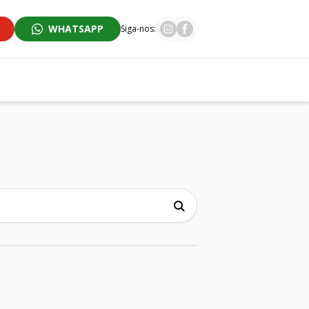
WHATSAPP
Siga-nos: