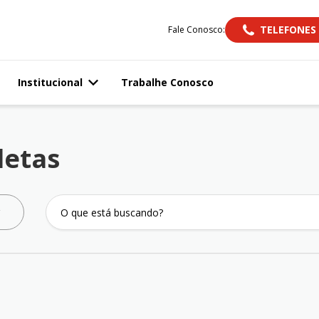
TELEFONES
Fale Conosco:
Institucional
Trabalhe Conosco
letas